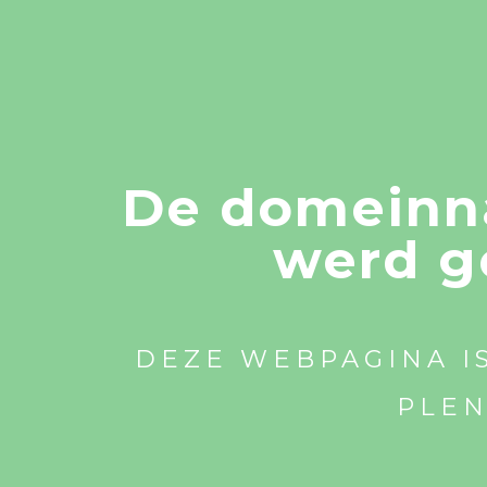
De domeinna
werd g
DEZE WEBPAGINA I
PLEN